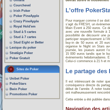
Omaha
devrait suivre le mouvement 
Courchevel
L’offre PokerSt
Irish Poker
Poker PineApple
Pour marquer comme il se doit c
Crazy PineApple
s’agit du FRESH, un évènement 
Royal Hold'em
Main Event à 250 euros. Ce der
avec une nouvelle formule à 1
Stud à 5 cartes
possibilité de découvrir une p
Stud à 7 cartes
participer respectivement à l
Stud Eight or Better
buy-in de 50 euros et 20 eur
organise le Night on Stars av
Lexique du poker
journée, les joueurs auront l
Stratégie Poker
15 000 euros tandis que le bu
évènements hebdomadaires. En d
Poker Gratuit
Celui-ci commence à 21 h et me
Sites de Poker
Le partage des 
Unibet Poker
Il est intéressant de noter qu
PokerStars
conséquence directe du partage
début de l’année. À noter toute
Bwin Poker
ont malheureusement rencontré
Promotions Poker
Cette entrée a été publiée dan
Navigation des arti