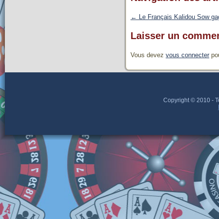
←
Le Français Kalidou Sow ga
Laisser un commen
Vous devez
vous connecter
pou
Copyright © 2010 - T