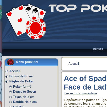
Accueil
Menu principal
Accueil
Accueil
Ace of Spad
Bonus de Poker
Règles du Poker
Face de La
Poker fermé
Deuce to Seven
Laisser un commentaire
Texas Hold'em
L’opérateur de poker en lign
Double Hold'em
de connaitre leurs chansons 