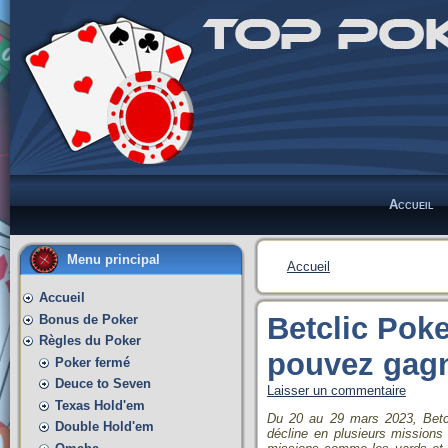
Accueil
Menu principal
Accueil
Accueil
Betclic Pok
Bonus de Poker
Règles du Poker
pouvez gagn
Poker fermé
Deuce to Seven
Laisser un commentaire
Texas Hold'em
Du 20 au 29 mars 2023, Betcl
Double Hold'em
décline en plusieurs missions 