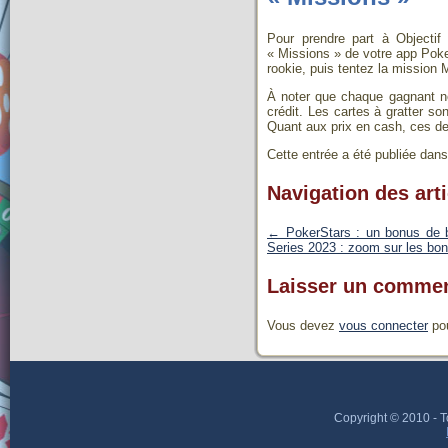
Pour prendre part à Objectif
« Missions » de votre app Poker
rookie, puis tentez la mission
À noter que chaque gagnant ne
crédit. Les cartes à gratter s
Quant aux prix en cash, ces de
Cette entrée a été publiée dan
Navigation des arti
←
PokerStars : un bonus de 
Series 2023 : zoom sur les bon
Laisser un commen
Vous devez
vous connecter
pou
Copyright © 2010 - T