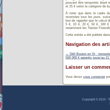
pouvant être remportés étant 
et 25 € selon la catégorie de bu
À noter que dans le cadre du
reversées tous les jours, suiva
bon de rappeler que le calcul d
5 €, 10 €, 20 €, 50 €, 100 € 
notamment les Twister Freerolls
Cette entrée a été publiée dan
Navigation des arti
←
Défi Bouton en Or : remporte
500 000 € garantis jusqu’au 21
Laisser un commen
Vous devez
vous connecter
pou
Copyright © 2010 - T