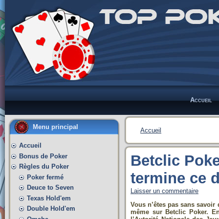
Accueil
Menu principal
Accueil
Accueil
Betclic Poke
Bonus de Poker
Règles du Poker
termine ce 
Poker fermé
Deuce to Seven
Laisser un commentaire
Texas Hold'em
Vous n’êtes pas sans savoir 
Double Hold'em
même sur Betclic Poker. En 