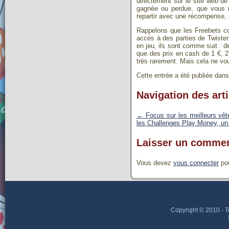
directement sur le site web de
gagnée ou perdue, que vous r
repartir avec une récompense, q
Rappelons que les Freebets con
accès à des parties de Twister
en jeu, ils sont comme suit : d
que des prix en cash de 1 €, 2
très rarement. Mais cela ne vo
Cette entrée a été publiée dan
Navigation des arti
←
Focus sur les meilleurs vêt
les Challenges Play Money, u
Laisser un commen
Vous devez
vous connecter
pou
Copyright © 2010 - T