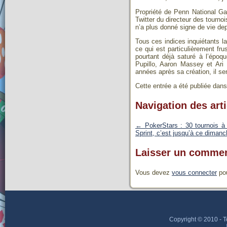
Propriété de Penn National Ga
Twitter du directeur des tourn
n’a plus donné signe de vie de
Tous ces indices inquiétants la
ce qui est particulièrement fr
pourtant déjà saturé à l’épo
Pupillo, Aaron Massey et Ari 
années après sa création, il sem
Cette entrée a été publiée dan
Navigation des arti
←
PokerStars : 30 tournois à
Sprint, c’est jusqu’à ce diman
Laisser un commen
Vous devez
vous connecter
pou
Copyright © 2010 - T