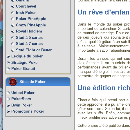
Omaha
tournoi. Il a également dressé
Courchevel
Un rêve d’enfan
Irish Poker
Poker PineApple
Dans le monde du poker pro
Crazy PineApple
important du calendrier. Si cert
Royal Hold'em
ce tournoi de prestige. Pour ce 
de ces joueurs qui souhaitent 
Stud à 5 cartes
s’était qualifié grâce à un sate
Stud à 7 cartes
à sa table. Malheureusement,
Stud Eight or Better
importante à savoir abandonner
Lexique du poker
Durant les années qui ont suiv
Stratégie Poker
d’expérience. Il va toutefois 
performances avant de briller
Poker Gratuit
manque d’énergie. Il restait e
permettre de gagner en sagesse
Sites de Poker
Une édition ric
Unibet Poker
PokerStars
Chaque fois qu’il prend part 
cette approche, il a pu amélior
Bwin Poker
gérer son tapis. Selon lui, il 
Promotions Poker
avec les bluffs. Enfin, comme 
mieux profiler ses adversaires p
Cette entrée a été publiée dan