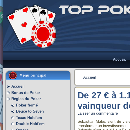
Accueil
Menu principal
Accueil
Accueil
De 27 € à 1.
Bonus de Poker
Règles du Poker
vainqueur d
Poker fermé
Deuce to Seven
Laisser un commentaire
Texas Hold'em
Sebastian Malec vient de vivre
Double Hold'em
transformer un investissement 