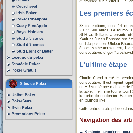
Omaha
3
trophée sur le circuit EPT d
Courchevel
Les premiers é
Irish Poker
Poker PineApple
Crazy PineApple
83 inscriptions, dont 14 re-e
2 033 500 euros. Le tournoi a
Royal Hold'em
SHR au Bellagio a ensuite ét
Stud à 5 cartes
Kanit et Justin Bonomo ont ét
en 13e position. Oleksii Khoros
Stud à 7 cartes
étape. Malheureusement, il a é
Stud Eight or Better
consécutives d’Igor Yaroshevs
Lexique du poker
L’ultime étape
Stratégie Poker
Poker Gratuit
Charlie Carrel a été le premier
consécutive. Il est rejoint ra
Sites de Poker
un HR sur l’étape maltaise de l
la table. Il élimine tour à tour
Unibet Poker
la sortie de ce dernier. Haxton
en tournois live.
PokerStars
Bwin Poker
Cette entrée a été publiée dan
Promotions Poker
Navigation des arti
←
Stratégie européenne pour l