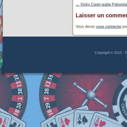
←
Vicky Coren quitte Pokersta
Laisser un commen
Vous devez
vous connecter
pou
Copyright © 2010 - T