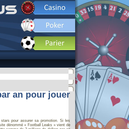
ar an pour jouer
 stars pour assurer sa promotion. Si les
 site dénommé « Football Leaks » vient de