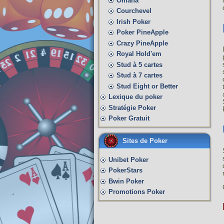
Omaha
Courchevel
Irish Poker
Poker PineApple
Crazy PineApple
Royal Hold'em
Stud à 5 cartes
Stud à 7 cartes
Stud Eight or Better
Lexique du poker
Stratégie Poker
Poker Gratuit
Sites de Poker
Unibet Poker
PokerStars
Bwin Poker
Promotions Poker