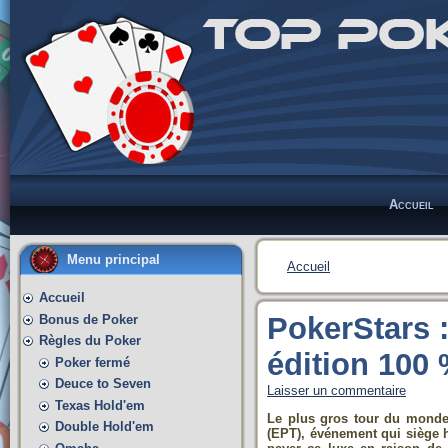
Accueil
Menu principal
Accueil
Accueil
PokerStars 
Bonus de Poker
Règles du Poker
édition 100 
Poker fermé
Deuce to Seven
Laisser un commentaire
Texas Hold'em
Le plus gros tour du monde 
Double Hold'em
(EPT), événement qui siège h