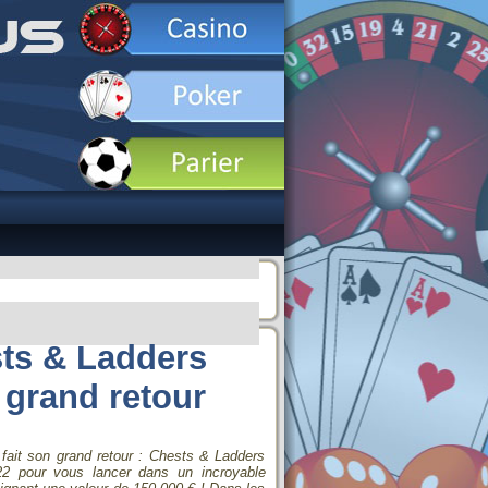
sts & Ladders
 grand retour
fait son grand retour : Chests & Ladders
2 pour vous lancer dans un incroyable