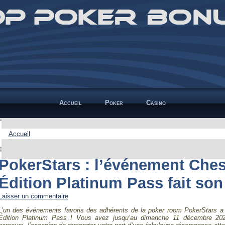
Accueil
Poker
Casino
Accueil
PokerStars : l’événement Che
Édition Platinum Pass fait son
Laisser un commentaire
L’un des événements favoris des adhérents de la poker room PokerStars a 
Édition Platinum Pass ! Vous avez jusqu’au dimanche 11 décembre 202