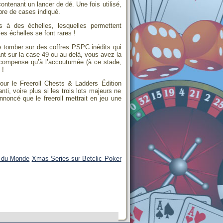
ontenant un lancer de dé. Une fois utilisé,
bre de cases indiqué.
 à des échelles, lesquelles permettent
les échelles se font rares !
de tomber sur des coffres PSPC inédits qui
t sur la case 49 ou au-delà, vous avez la
récompense qu’à l’accoutumée (à ce stade,
 !
pour le Freeroll Chests & Ladders Édition
i, voire plus si les trois lots majeurs ne
noncé que le freeroll mettrait en jeu une
e du Monde
Xmas Series sur Betclic Poker