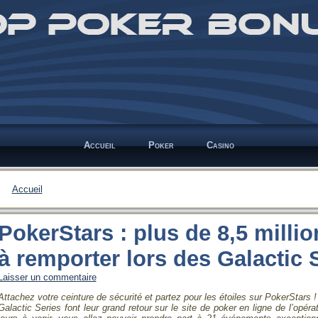
Accueil
Poker
Casino
Accueil
PokerStars : plus de 8,5 milli
à remporter lors des Galactic 
Laisser un commentaire
Attachez votre ceinture de sécurité et partez pour les étoiles sur PokerStars 
Galactic Series font leur grand retour sur le site de poker en ligne de l’opéra