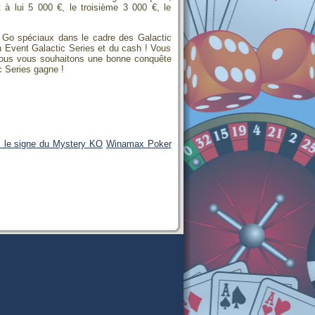
à lui 5 000 €, le troisième 3 000 €, le
 Go spéciaux dans le cadre des Galactic
n Event Galactic Series et du cash ! Vous
 nous vous souhaitons une bonne conquête
c Series gagne !
s le signe du Mystery KO
Winamax Poker