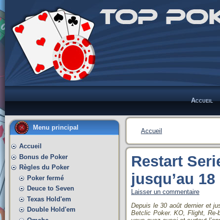
Accueil
Menu principal
Accueil
Accueil
Restart Seri
Bonus de Poker
Règles du Poker
jusqu’au 18 
Poker fermé
Deuce to Seven
Laisser un commentaire
Texas Hold'em
Depuis le 30 août dernier et j
Double Hold'em
Betclic Poker. KO, Flight, Re