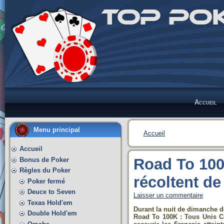
Accueil
Menu principal
Accueil
Accueil
Road To 100
Bonus de Poker
Règles du Poker
récoltent de
Poker fermé
Deuce to Seven
Laisser un commentaire
Texas Hold'em
Durant la nuit de dimanche d
Double Hold'em
Road To 100K : Tous Unis Co