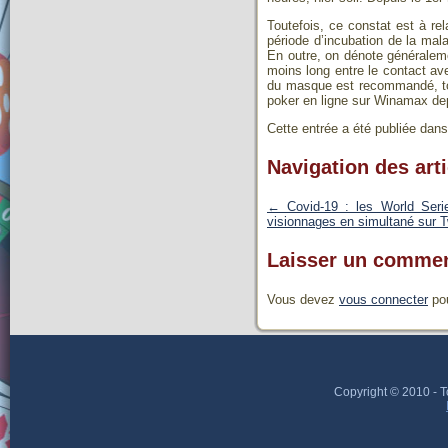
Toutefois, ce constat est à re
période d’incubation de la mala
En outre, on dénote généraleme
moins long entre le contact av
du masque est recommandé, tou
poker en ligne sur Winamax de
Cette entrée a été publiée dan
Navigation des arti
←
Covid-19 : les World Serie
visionnages en simultané sur T
Laisser un commen
Vous devez
vous connecter
pou
Copyright © 2010 - T