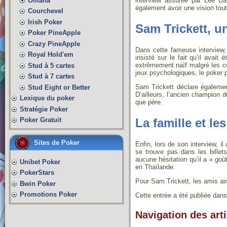
Omaha
interview assurée par Lee Da
également avoir une vision tout 
Courchevel
Irish Poker
Sam Trickett, 
Poker PineApple
Crazy PineApple
Dans cette fameuse interview,
Royal Hold'em
insisté sur le fait qu’il avai
extrêmement naïf malgré les cod
Stud à 5 cartes
jeux psychologiques, le poker p
Stud à 7 cartes
Sam Trickett déclare égalemen
Stud Eight or Better
D’ailleurs, l’ancien champion 
Lexique du poker
que père.
Stratégie Poker
La famille et le
Poker Gratuit
Sites de Poker
Enfin, lors de son interview, i
se trouve pas dans les billet
aucune hésitation qu’il a « go
Unibet Poker
en Thaïlande.
PokerStars
Pour Sam Trickett, les amis ai
Bwin Poker
Promotions Poker
Cette entrée a été publiée dan
Navigation des arti