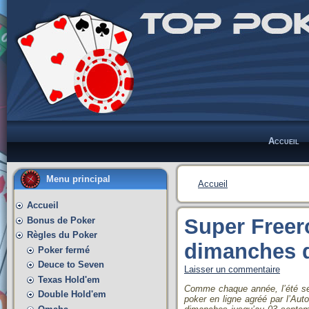
Accueil
Menu principal
Accueil
Accueil
Super Freero
Bonus de Poker
Règles du Poker
dimanches d
Poker fermé
Deuce to Seven
Laisser un commentaire
Texas Hold'em
Comme chaque année, l’été ser
Double Hold'em
poker en ligne agréé par l’Auto