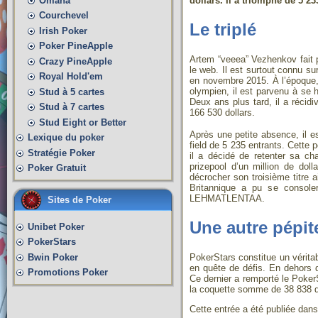
Omaha
dollars. Il a triomphé de 5 2
Courchevel
Le triplé
Irish Poker
Poker PineApple
Artem “veeea” Vezhenkov fait p
Crazy PineApple
le web. Il est surtout connu s
Royal Hold'em
en novembre 2015. À l’époque, 
olympien, il est parvenu à se h
Stud à 5 cartes
Deux ans plus tard, il a récid
Stud à 7 cartes
166 530 dollars.
Stud Eight or Better
Après une petite absence, il e
Lexique du poker
field de 5 235 entrants. Cette
Stratégie Poker
il a décidé de retenter sa ch
prizepool d’un million de dol
Poker Gratuit
décrocher son troisième titre 
Britannique a pu se console
LEHMATLENTAA.
Sites de Poker
Une autre pépit
Unibet Poker
PokerStars
Bwin Poker
PokerStars constitue un vérita
en quête de défis. En dehors 
Promotions Poker
Ce dernier a remporté le Poker
la coquette somme de 38 838 d
Cette entrée a été publiée dan