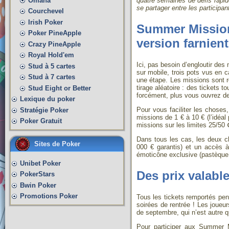
Omaha
quatre semaines de défis rapid
se partager entre les participa
Courchevel
Irish Poker
Summer Missions
Poker PineApple
version farnien
Crazy PineApple
Royal Hold'em
Ici, pas besoin d’engloutir d
Stud à 5 cartes
sur mobile, trois pots vus en 
Stud à 7 cartes
une étape. Les missions sont r
tirage aléatoire : des tickets 
Stud Eight or Better
forcément, plus vous ouvrez de
Lexique du poker
Pour vous faciliter les chose
Stratégie Poker
missions de 1 € à 10 € (l’idéal
Poker Gratuit
missions sur les limites 25/50 
Dans tous les cas, les deux c
Sites de Poker
000 € garantis) et un accès 
émoticône exclusive (pastèque, 
Unibet Poker
Des prix valabl
PokerStars
Bwin Poker
Promotions Poker
Tous les tickets remportés pend
soirées de rentrée ! Les joueur
de septembre, qui n’est autre 
Pour participer aux Summer M