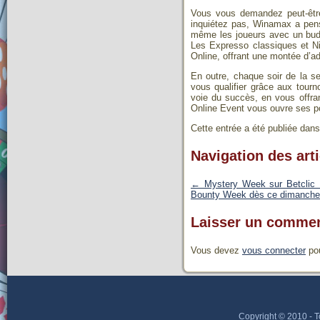
Vous vous demandez peut-être
inquiétez pas, Winamax a pens
même les joueurs avec un budg
Les Expresso classiques et N
Online, offrant une montée d’ad
En outre, chaque soir de la s
vous qualifier grâce aux tou
voie du succès, en vous offran
Online Event vous ouvre ses por
Cette entrée a été publiée dan
Navigation des arti
←
Mystery Week sur Betclic P
Bounty Week dès ce dimanche 
Laisser un commen
Vous devez
vous connecter
pou
Copyright © 2010 - T