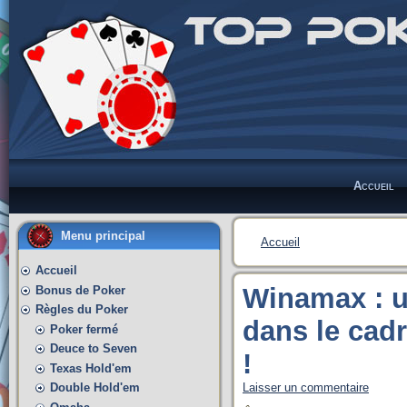
Accueil
Menu principal
Accueil
Accueil
Winamax : u
Bonus de Poker
Règles du Poker
dans le cad
Poker fermé
Deuce to Seven
!
Texas Hold'em
Double Hold'em
Laisser un commentaire