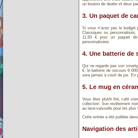
un bouton de dealer et deux pa
3. Un paquet de ca
Si vous n’avez pas le budget 
Classiques ou personnalisés, 
11,50 € pour un paquet de 
personnalisées.
4. Une batterie de
Qui ne regarde pas son smartp
€, le batterie de secours 8 00
sera jamais à court de jus. En 
5. Le mug en céra
Vous êtes plutôt thé, café vo
collection. Son revêtement noi
au lave-vaisselle pour les plus 
Cette entrée a été publiée dan
Navigation des arti