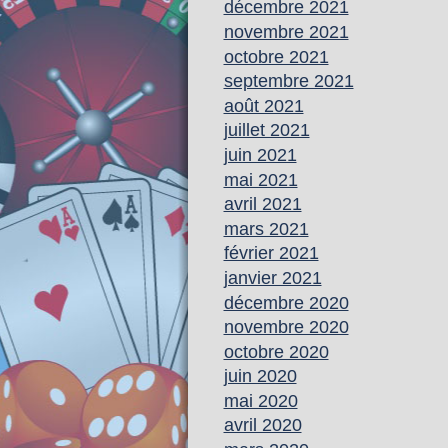
décembre 2021
novembre 2021
octobre 2021
septembre 2021
août 2021
juillet 2021
juin 2021
mai 2021
avril 2021
mars 2021
février 2021
janvier 2021
décembre 2020
novembre 2020
octobre 2020
juin 2020
mai 2020
avril 2020