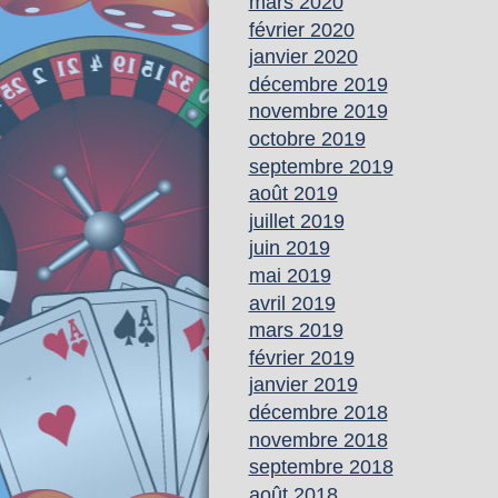
mars 2020
février 2020
janvier 2020
décembre 2019
novembre 2019
octobre 2019
septembre 2019
août 2019
juillet 2019
juin 2019
mai 2019
avril 2019
mars 2019
février 2019
janvier 2019
décembre 2018
novembre 2018
septembre 2018
août 2018