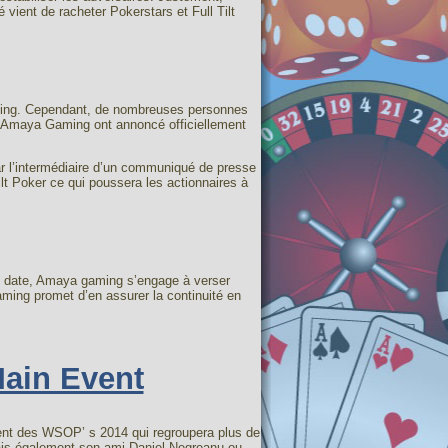
vient de racheter Pokerstars et Full Tilt
Gaming. Cependant, de nombreuses personnes
 et Amaya Gaming ont annoncé officiellement
ar l’intermédiaire d’un communiqué de presse
lt Poker ce qui poussera les actionnaires à
tte date, Amaya gaming s’engage à verser
ming promet d’en assurer la continuité en
Main Event
vent des WSOP’ s 2014 qui regroupera plus de
mais également son ami Daniel Negreanu ou