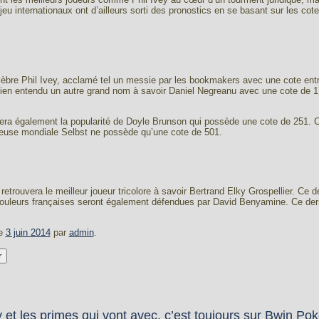
eu internationaux ont d’ailleurs sorti des pronostics en se basant sur les cote
élèbre Phil Ivey, acclamé tel un messie par les bookmakers avec une cote entr
bien entendu un autre grand nom à savoir Daniel Negreanu avec une cote de 1
 également la popularité de Doyle Brunson qui possède une cote de 251. Ceci
joueuse mondiale Selbst ne possède qu’une cote de 501.
 retrouvera le meilleur joueur tricolore à savoir Bertrand Elky Grospellier. Ce
s couleurs françaises seront également défendues par David Benyamine. Ce d
e
3 juin 2014
par
admin
.
et les primes qui vont avec, c’est toujours sur Bwin Pok