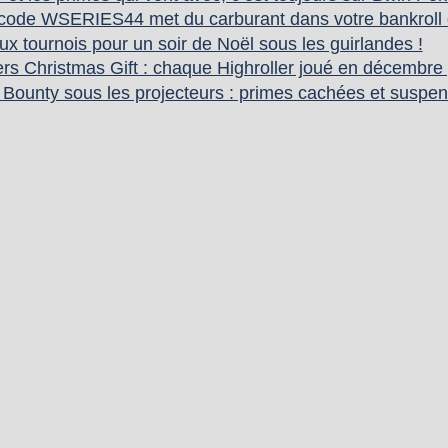
code WSERIES44 met du carburant dans votre bankroll d
tournois pour un soir de Noël sous les guirlandes !
rs Christmas Gift : chaque Highroller joué en décembre pe
Bounty sous les projecteurs : primes cachées et suspens