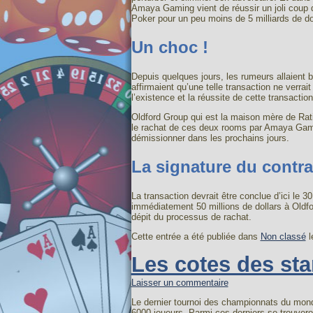
Amaya Gaming vient de réussir un joli coup qu
Poker pour un peu moins de 5 milliards de do
Un choc !
Depuis quelques jours, les rumeurs allaient
affirmaient qu’une telle transaction ne verra
l’existence et la réussite de cette transaction
Oldford Group qui est la maison mère de Rati
le rachat de ces deux rooms par Amaya Gaming
démissionner dans les prochains jours.
La signature du contra
La transaction devrait être conclue d’ici le
immédiatement 50 millions de dollars à Oldf
dépit du processus de rachat.
Cette entrée a été publiée dans
Non classé
l
Les cotes des sta
Laisser un commentaire
Le dernier tournoi des championnats du mond
6000 joueurs. Parmi ces derniers se trouver