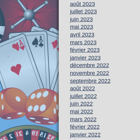
août 2023
juillet 2023
juin 2023
mai 2023
avril 2023
mars 2023
février 2023
janvier 2023
décembre 2022
novembre 2022
septembre 2022
août 2022
juillet 2022
juin 2022
mai 2022
mars 2022
février 2022
janvier 2022