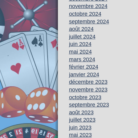
novembre 2024
octobre 2024
septembre 2024
août 2024
juillet 2024
juin 2024
mai 2024
mars 2024
février 2024
janvier 2024
décembre 2023
novembre 2023
octobre 2023
septembre 2023
août 2023
juillet 2023
juin 2023
mai 2023