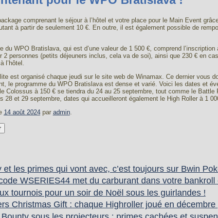
ackage comprenant le séjour à l’hôtel et votre place pour le Main Event grâc
nt à partir de seulement 10 €. En outre, il est également possible de remport
e du WPO Bratislava, qui est d’une valeur de 1 500 €, comprend l’inscription à
 personnes (petits déjeuners inclus, cela va de soi), ainsi que 230 € en cash
à l’hôtel.
lite est organisé chaque jeudi sur le site web de Winamax. Ce dernier vous 
t, le programme du WPO Bratislava est dense et varié. Voici les dates et év
le Colossus à 150 € se tiendra du 24 au 25 septembre, tout comme le Battle 
s 28 et 29 septembre, dates qui accueilleront également le High Roller à 1 0
e
14 août 2024
par
admin
.
et les primes qui vont avec, c’est toujours sur Bwin Pok
code WSERIES44 met du carburant dans votre bankroll d
tournois pour un soir de Noël sous les guirlandes !
rs Christmas Gift : chaque Highroller joué en décembre pe
Bounty sous les projecteurs : primes cachées et suspens