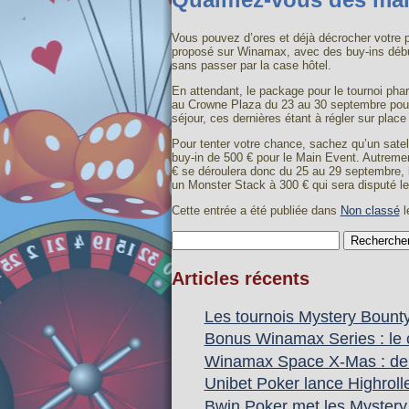
Vous pouvez d’ores et déjà décrocher votre p
proposé sur Winamax, avec des buy-ins débuta
sans passer par la case hôtel.
En attendant, le package pour le tournoi phar
au Crowne Plaza du 23 au 30 septembre pour 2
séjour, ces dernières étant à régler sur place 
Pour tenter votre chance, sachez qu’un satel
buy-in de 500 € pour le Main Event. Autremen
€ se déroulera donc du 25 au 29 septembre, 
un Monster Stack à 300 € qui sera disputé le
Cette entrée a été publiée dans
Non classé
l
Rechercher :
Articles récents
Les tournois Mystery Bounty 
Bonus Winamax Series : le 
Winamax Space X-Mas : deux 
Unibet Poker lance Highrolle
Bwin Poker met les Mystery 