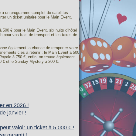
e à un programme complet de satellites
er un ticket unitaire pour le Main Event,
 500 € pour le Main Event, six nuits d’hôtel
 pour vos frais de transport et les taxes de
donne également la chance de remporter votre
énements clés à retenir : le Main Event à 500
Royale à 750 €, enfin, on trouve également
00 € et le Sunday Mystery à 200 €.
er en 2026 !
e janvier !
ut valoir un ticket à 5 000 € !
e garanti !