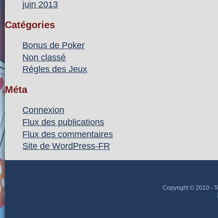
juin 2013
Catégories
Bonus de Poker
Non classé
Régles des Jeux
Méta
Connexion
Flux des publications
Flux des commentaires
Site de WordPress-FR
Copyright © 2010 - T