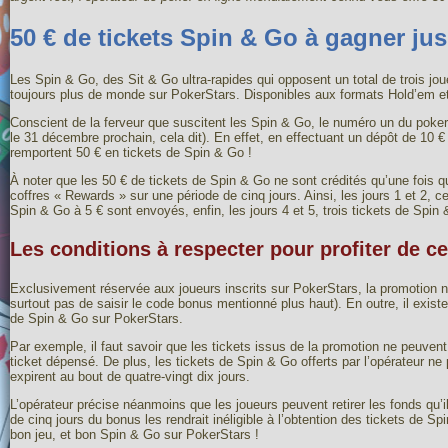
50 € de tickets Spin & Go à gagner j
Les Spin & Go, des Sit & Go ultra-rapides qui opposent un total de trois joue
toujours plus de monde sur PokerStars. Disponibles aux formats Hold’em et
Conscient de la ferveur que suscitent les Spin & Go, le numéro un du poker 
le 31 décembre prochain, cela dit). En effet, en effectuant un dépôt de 1
remportent 50 € en tickets de Spin & Go !
À noter que les 50 € de tickets de Spin & Go ne sont crédités qu’une fois que
coffres « Rewards » sur une période de cinq jours. Ainsi, les jours 1 et 2, c
Spin & Go à 5 € sont envoyés, enfin, les jours 4 et 5, trois tickets de Spin &
Les conditions à respecter pour profiter de ce
Exclusivement réservée aux joueurs inscrits sur PokerStars, la promotion n
surtout pas de saisir le code bonus mentionné plus haut). En outre, il exist
de Spin & Go sur PokerStars.
Par exemple, il faut savoir que les tickets issus de la promotion ne peuvent
ticket dépensé. De plus, les tickets de Spin & Go offerts par l’opérateur n
expirent au bout de quatre-vingt dix jours.
L’opérateur précise néanmoins que les joueurs peuvent retirer les fonds qu’
de cinq jours du bonus les rendrait inéligible à l’obtention des tickets de S
bon jeu, et bon Spin & Go sur PokerStars !