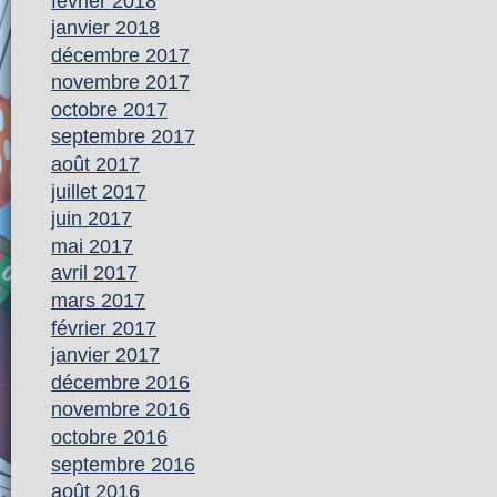
février 2018
janvier 2018
décembre 2017
novembre 2017
octobre 2017
septembre 2017
août 2017
juillet 2017
juin 2017
mai 2017
avril 2017
mars 2017
février 2017
janvier 2017
décembre 2016
novembre 2016
octobre 2016
septembre 2016
août 2016