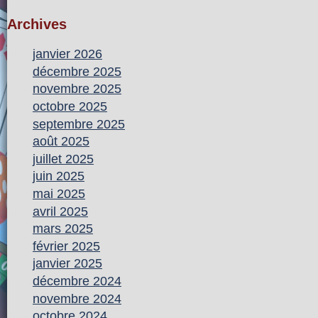
Archives
janvier 2026
décembre 2025
novembre 2025
octobre 2025
septembre 2025
août 2025
juillet 2025
juin 2025
mai 2025
avril 2025
mars 2025
février 2025
janvier 2025
décembre 2024
novembre 2024
octobre 2024