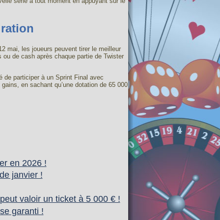
velle série à tout moment en appuyant sur le
iration
 mai, les joueurs peuvent tirer le meilleur
s ou de cash après chaque partie de Twister
é de participer à un Sprint Final avec
 gains, en sachant qu’une dotation de 65 000
er en 2026 !
e janvier !
ut valoir un ticket à 5 000 € !
e garanti !