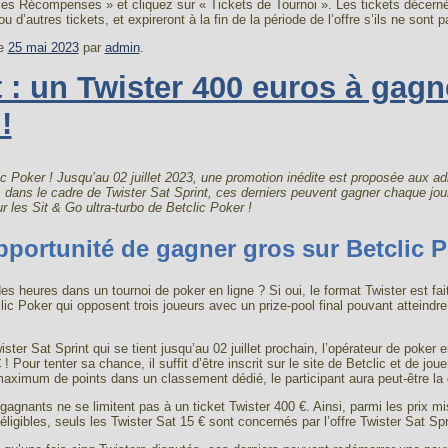
es Récompenses » et cliquez sur « Tickets de Tournoi ». Les tickets décerné
d’autres tickets, et expireront à la fin de la période de l’offre s’ils ne sont pa
e
25 mai 2023
par
admin
.
t : un Twister 400 euros à gag
!
ic Poker ! Jusqu’au 02 juillet 2023, une promotion inédite est proposée aux a
, dans le cadre de Twister Sat Sprint, ces derniers peuvent gagner chaque jour 
r les Sit & Go ultra-turbo de Betclic Poker !
opportunité de gagner gros sur Betclic P
 heures dans un tournoi de poker en ligne ? Si oui, le format Twister est fait
lic Poker qui opposent trois joueurs avec un prize-pool final pouvant atteindr
ter Sat Sprint qui se tient jusqu’au 02 juillet prochain, l’opérateur de poker e
 Pour tenter sa chance, il suffit d’être inscrit sur le site de Betclic et de jou
ximum de points dans un classement dédié, le participant aura peut-être la 
agnants ne se limitent pas à un ticket Twister 400 €. Ainsi, parmi les prix
ligibles, seuls les Twister Sat 15 € sont concernés par l’offre Twister Sat Spr