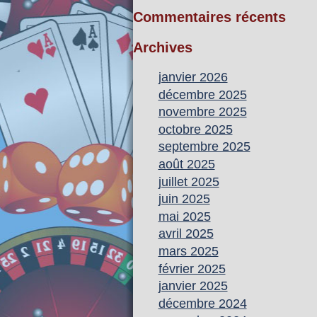
Commentaires récents
Archives
janvier 2026
décembre 2025
novembre 2025
octobre 2025
septembre 2025
août 2025
juillet 2025
juin 2025
mai 2025
avril 2025
mars 2025
février 2025
janvier 2025
décembre 2024