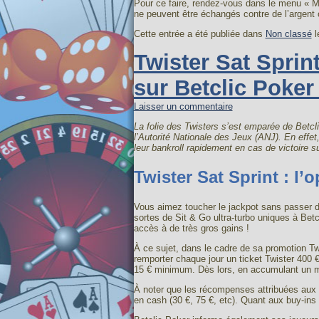
Pour ce faire, rendez-vous dans le menu « M
ne peuvent être échangés contre de l’argent ou 
Cette entrée a été publiée dans
Non classé
l
Twister Sat Sprin
sur Betclic Poker 
Laisser un commentaire
La folie des Twisters s’est emparée de Betcl
l’Autorité Nationale des Jeux (ANJ). En effet
leur bankroll rapidement en cas de victoire su
Twister Sat Sprint : l’
Vous aimez toucher le jackpot sans passer des
sortes de Sit & Go ultra-turbo uniques à Betc
accès à de très gros gains !
À ce sujet, dans le cadre de sa promotion Twis
remporter chaque jour un ticket Twister 400 € !
15 € minimum. Dès lors, en accumulant un ma
À noter que les récompenses attribuées aux g
en cash (30 €, 75 €, etc). Quant aux buy-ins é