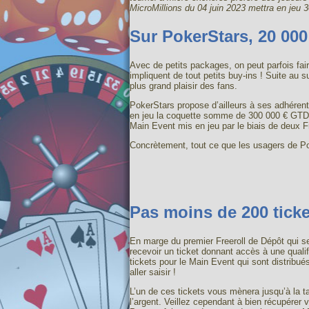
MicroMillions du 04 juin 2023 mettra en jeu 3
Sur PokerStars, 20 000
Avec de petits packages, on peut parfois fair
impliquent de tout petits buy-ins ! Suite au 
plus grand plaisir des fans.
PokerStars propose d’ailleurs à ses adhérents
en jeu la coquette somme de 300 000 € GTD e
Main Event mis en jeu par le biais de deux F
Concrètement, tout ce que les usagers de Poker
Pas moins de 200 tick
En marge du premier Freeroll de Dépôt qui se 
recevoir un ticket donnant accès à une quali
tickets pour le Main Event qui sont distribués
aller saisir !
L’un de ces tickets vous mènera jusqu’à la t
l’argent. Veillez cependant à bien récupérer v