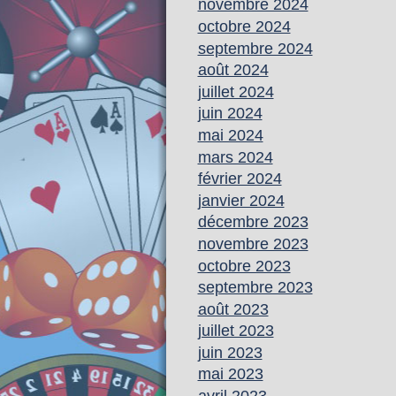
novembre 2024
octobre 2024
septembre 2024
août 2024
juillet 2024
juin 2024
mai 2024
mars 2024
février 2024
janvier 2024
décembre 2023
novembre 2023
octobre 2023
septembre 2023
août 2023
juillet 2023
juin 2023
mai 2023