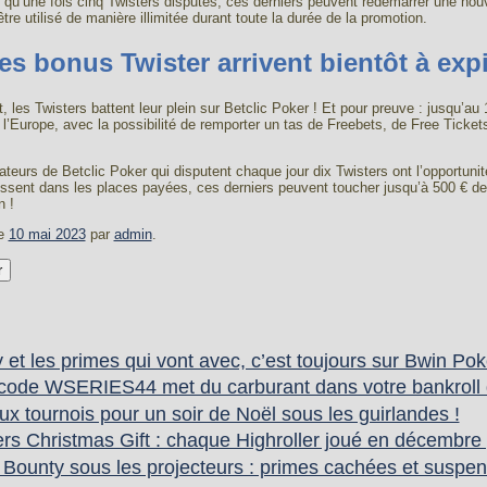
qu’une fois cinq Twisters disputés, ces derniers peuvent redémarrer une nou
re utilisé de manière illimitée durant toute la durée de la promotion.
res bonus Twister arrivent bientôt à exp
es Twisters battent leur plein sur Betclic Poker ! Et pour preuve : jusqu’au 12
’Europe, avec la possibilité de remporter un tas de Freebets, de Free Ticket
sateurs de Betclic Poker qui disputent chaque jour dix Twisters ont l’opportunit
issent dans les places payées, ces derniers peuvent toucher jusqu’à 500 € de
n !
e
10 mai 2023
par
admin
.
et les primes qui vont avec, c’est toujours sur Bwin Pok
code WSERIES44 met du carburant dans votre bankroll d
tournois pour un soir de Noël sous les guirlandes !
rs Christmas Gift : chaque Highroller joué en décembre pe
Bounty sous les projecteurs : primes cachées et suspens