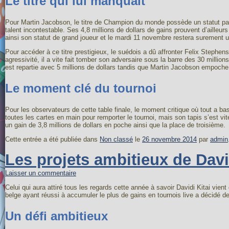
Le titre qui lui manquait
Pour Martin Jacobson, le titre de Champion du monde possède un statut part
talent incontestable. Ses 4,8 millions de dollars de gains prouvent d’ailleur
ainsi son statut de grand joueur et le mardi 11 novembre restera surement u
Pour accéder à ce titre prestigieux, le suédois a dû affronter Felix Stephe
agressivité, il a vite fait tomber son adversaire sous la barre des 30 millio
est repartie avec 5 millions de dollars tandis que Martin Jacobson empoche 
Le moment clé du tournoi
Pour les observateurs de cette table finale, le moment critique où tout a ba
toutes les cartes en main pour remporter le tournoi, mais son tapis s’est vit
un gain de 3,8 millions de dollars en poche ainsi que la place de troisième.
Cette entrée a été publiée dans
Non classé
le
26 novembre 2014
par
admin
Les projets ambitieux de Davi
Laisser un commentaire
Celui qui aura attiré tous les regards cette année à savoir Davidi Kitai vien
belge ayant réussi à accumuler le plus de gains en tournois live a décidé d
Un défi ambitieux