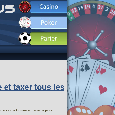
 et taxer tous les
a région de Crimée en zone de jeu et