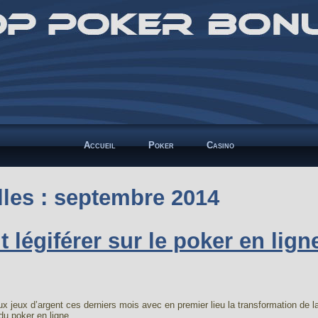
Accueil
Poker
Casino
les :
septembre 2014
 légiférer sur le poker en ligne
ux jeux d’argent ces derniers mois avec en premier lieu la transformation de l
du poker en ligne.