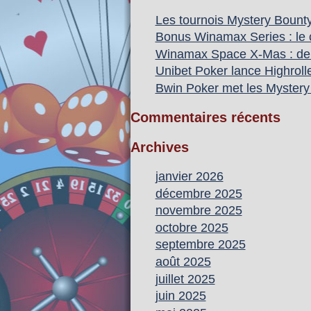
Les tournois Mystery Bounty 
Bonus Winamax Series : le 
Winamax Space X-Mas : deux 
Unibet Poker lance Highrolle
Bwin Poker met les Mystery 
Commentaires récents
Archives
janvier 2026
décembre 2025
novembre 2025
octobre 2025
septembre 2025
août 2025
juillet 2025
juin 2025