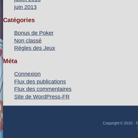
juin 2013
Catégories
Bonus de Poker
Non classé
Régles des Jeux
Méta
Connexion
Flux des publications
Flux des commentaires
Site de WordPress-FR
Copyright © 2010 - T