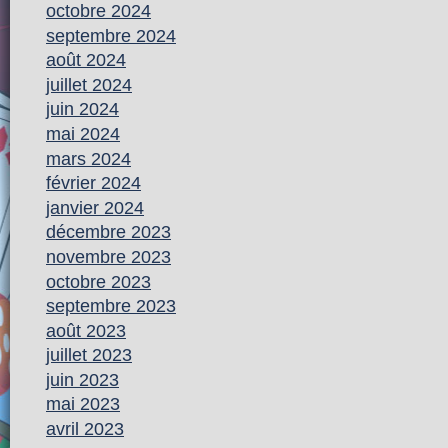
octobre 2024
septembre 2024
août 2024
juillet 2024
juin 2024
mai 2024
mars 2024
février 2024
janvier 2024
décembre 2023
novembre 2023
octobre 2023
septembre 2023
août 2023
juillet 2023
juin 2023
mai 2023
avril 2023