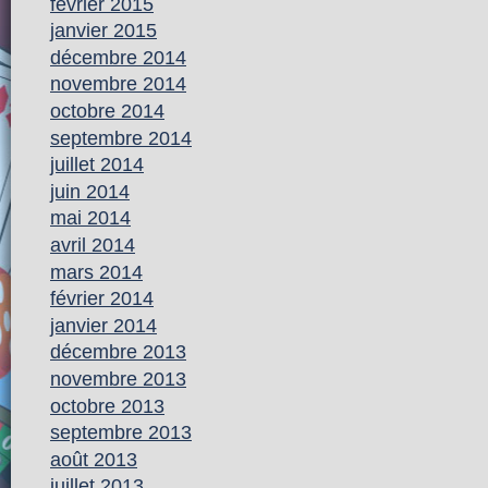
février 2015
janvier 2015
décembre 2014
novembre 2014
octobre 2014
septembre 2014
juillet 2014
juin 2014
mai 2014
avril 2014
mars 2014
février 2014
janvier 2014
décembre 2013
novembre 2013
octobre 2013
septembre 2013
août 2013
juillet 2013