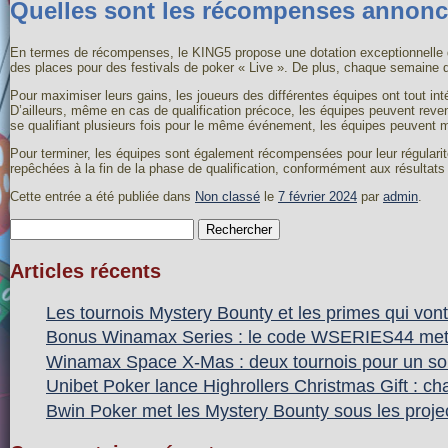
Quelles sont les récompenses annoncé
En termes de récompenses, le KING5 propose une dotation exceptionnelle
des places pour des festivals de poker « Live ». De plus, chaque semaine du
Pour maximiser leurs gains, les joueurs des différentes équipes ont tout inté
D’ailleurs, même en cas de qualification précoce, les équipes peuvent reveni
se qualifiant plusieurs fois pour le même événement, les équipes peuvent mul
Pour terminer, les équipes sont également récompensées pour leur régularit
repêchées à la fin de la phase de qualification, conformément aux résultats
Cette entrée a été publiée dans
Non classé
le
7 février 2024
par
admin
.
Rechercher :
Articles récents
Les tournois Mystery Bounty et les primes qui vont
Bonus Winamax Series : le code WSERIES44 met du
Winamax Space X-Mas : deux tournois pour un soir
Unibet Poker lance Highrollers Christmas Gift : ch
Bwin Poker met les Mystery Bounty sous les projec