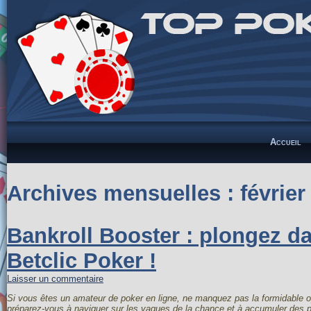
Accueil
Archives mensuelles :
février
Bankroll Booster : plongez da
Betclic Poker !
Laisser un commentaire
Si vous êtes un amateur de poker en ligne, ne manquez pas la formidable op
préparez-vous à naviguer sur les vagues de la chance et à accumuler des p