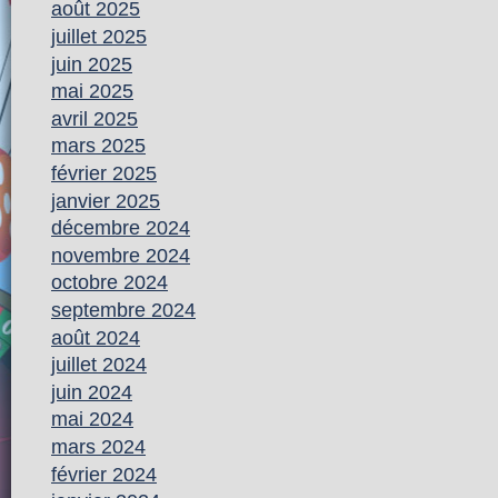
août 2025
juillet 2025
juin 2025
mai 2025
avril 2025
mars 2025
février 2025
janvier 2025
décembre 2024
novembre 2024
octobre 2024
septembre 2024
août 2024
juillet 2024
juin 2024
mai 2024
mars 2024
février 2024