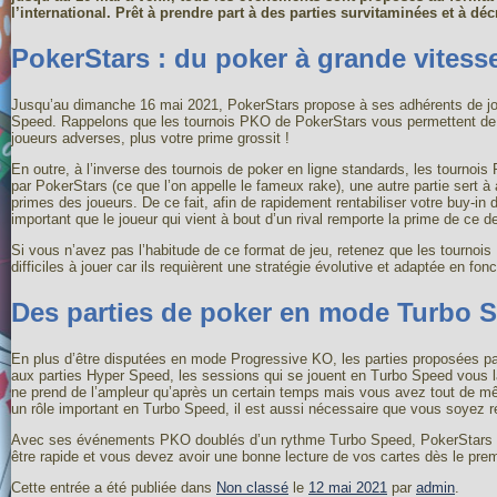
l’international. Prêt à prendre part à des parties survitaminées et à d
PokerStars : du poker à grande vites
Jusqu’au dimanche 16 mai 2021, PokerStars propose à ses adhérents de jou
Speed. Rappelons que les tournois PKO de PokerStars vous permettent de r
joueurs adverses, plus votre prime grossit !
En outre, à l’inverse des tournois de poker en ligne standards, les tournois 
par PokerStars (ce que l’on appelle le fameux rake), une autre partie sert à al
primes des joueurs. De ce fait, afin de rapidement rentabiliser votre buy-in 
important que le joueur qui vient à bout d’un rival remporte la prime de ce de
Si vous n’avez pas l’habitude de ce format de jeu, retenez que les tournois
difficiles à jouer car ils requièrent une stratégie évolutive et adaptée en f
Des parties de poker en mode Turbo Sp
En plus d’être disputées en mode Progressive KO, les parties proposées pa
aux parties Hyper Speed, les sessions qui se jouent en Turbo Speed vous l
ne prend de l’ampleur qu’après un certain temps mais vous avez tout de mêm
un rôle important en Turbo Speed, il est aussi nécessaire que vous soyez rég
Avec ses événements PKO doublés d’un rythme Turbo Speed, PokerStars ex
être rapide et vous devez avoir une bonne lecture de vos cartes dès le prem
Cette entrée a été publiée dans
Non classé
le
12 mai 2021
par
admin
.