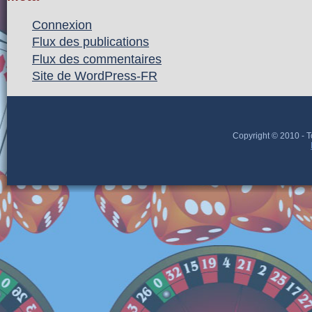
Connexion
Flux des publications
Flux des commentaires
Site de WordPress-FR
Copyright © 2010 - T