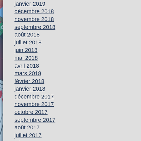
janvier 2019
décembre 2018
novembre 2018
septembre 2018
août 2018
juillet 2018
juin 2018
mai 2018
avril 2018
mars 2018
février 2018
janvier 2018
décembre 2017
novembre 2017
octobre 2017
septembre 2017
août 2017
juillet 2017