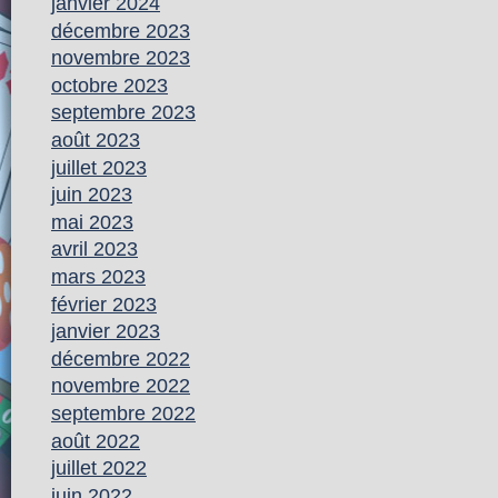
janvier 2024
décembre 2023
novembre 2023
octobre 2023
septembre 2023
août 2023
juillet 2023
juin 2023
mai 2023
avril 2023
mars 2023
février 2023
janvier 2023
décembre 2022
novembre 2022
septembre 2022
août 2022
juillet 2022
juin 2022