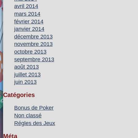
avril 2014
mars 2014
février 2014
janvier 2014
décembre 2013
novembre 2013
octobre 2013
septembre 2013
août 2013
juillet 2013
juin 2013
Catégories
Bonus de Poker
Non classé
Régles des Jeux
Méta