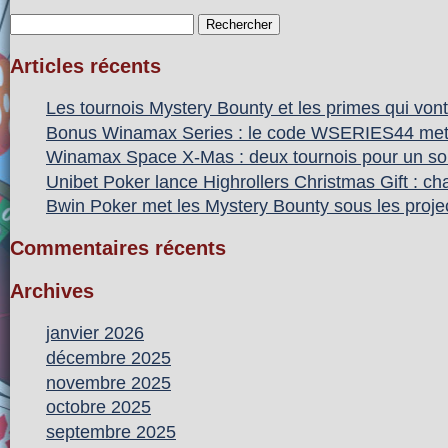
Rechercher :
Articles récents
Les tournois Mystery Bounty et les primes qui vont
Bonus Winamax Series : le code WSERIES44 met du
Winamax Space X-Mas : deux tournois pour un soir
Unibet Poker lance Highrollers Christmas Gift : ch
Bwin Poker met les Mystery Bounty sous les projec
Commentaires récents
Archives
janvier 2026
décembre 2025
novembre 2025
octobre 2025
septembre 2025