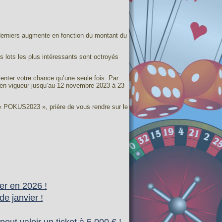
derniers augmente en fonction du montant du
es lots les plus intéressants sont octroyés
enter votre chance qu’une seule fois. Par
t en vigueur jusqu’au 12 novembre 2023 à 23
e « POKUS2023 », prière de vous rendre sur le
er en 2026 !
e janvier !