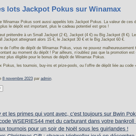
es lots Jackpot Pokus sur Winamax
e de Winamax Pokus sont aussi appelés lots Jackpot Pokus. La valeur de ces 
plus le dépôt est important, plus le cadeau potentiel est gros !
 peut prétendre à un Small Jackpot (2 €), Jackpot (4 €) ou Big Jackpot (8 €). L
ll Jackpot atteignant alors 15 €, le Jackpot 30 € et le Big Jackpot 60 €.
adre de l’offre de dépôt de Winamax Pokus, vous ne pouvez malheureusement t
 montant au moment du dépôt ! Par ailleurs, n’oubliez pas que la promotion es
erez plus éligible pour le bonus de dépôt de Winamax Pokus.
 Pokus, les tournois, buy-ins et prize-pools, ou l’offre de dépôt liée au cod
e
8 novembre 2023
par
admin
.
et les primes qui vont avec, c’est toujours sur Bwin Pok
code WSERIES44 met du carburant dans votre bankroll d
tournois pour un soir de Noël sous les guirlandes !