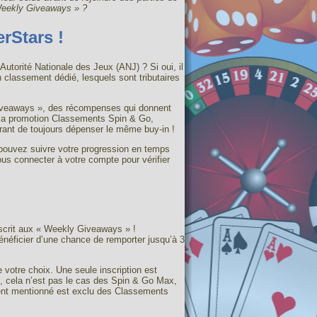
Weekly Giveaways » ?
rStars !
utorité Nationale des Jeux (ANJ) ? Si oui, il
classement dédié, lesquels sont tributaires
 Giveaways », des récompenses qui donnent
à la promotion Classements Spin & Go,
surant de toujours dépenser le même buy-in !
 pouvez suivre votre progression en temps
ous connecter à votre compte pour vérifier
scrit aux « Weekly Giveaways » !
énéficier d’une chance de remporter jusqu’à 3
 votre choix. Une seule inscription est
e, cela n’est pas le cas des Spin & Go Max,
ment mentionné est exclu des Classements