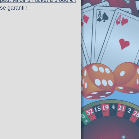
ut valoir un ticket à 5 000 € !
e garanti !