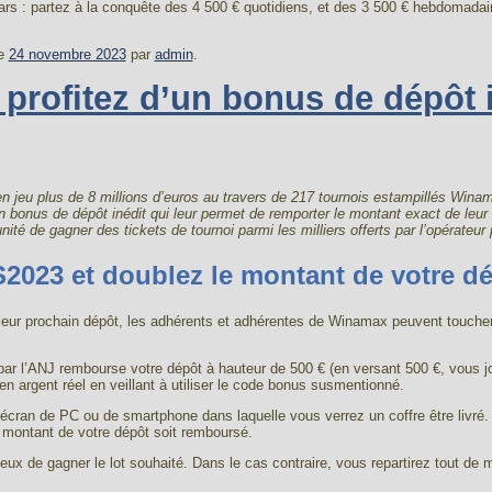
ars : partez à la conquête des 4 500 € quotidiens, et des 3 500 € hebdomadair
e
24 novembre 2023
par
admin
.
rofitez d’un bonus de dépôt i
jeu plus de 8 millions d’euros au travers de 217 tournois estampillés Win
un bonus de dépôt inédit qui leur permet de remporter le montant exact de leur
nité de gagner des tickets de tournoi parmi les milliers offerts par l’opérateur 
2023 et doublez le montant de votre d
ur prochain dépôt, les adhérents et adhérentes de Winamax peuvent toucher 
é par l’ANJ rembourse votre dépôt à hauteur de 500 € (en versant 500 €, vous
 en argent réel en veillant à utiliser le code bonus susmentionné.
 écran de PC ou de smartphone dans laquelle vous verrez un coffre être livré. Il
le montant de votre dépôt soit remboursé.
 de gagner le lot souhaité. Dans le cas contraire, vous repartirez tout de m