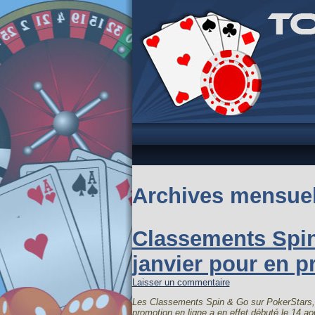
Archives mensuel
Classements Spin
janvier pour en pr
Laisser un commentaire
Les Classements Spin & Go sur PokerStars, c’
promotion en ligne a en effet débuté le 14 ao