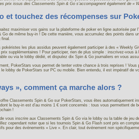
 les prix issus des Classements Spin & Go s’accompagnent également de « 
o et touchez des récompenses sur Poke
itez maximiser vos gains sur la plateforme de poker en ligne autorisée par l’A
n & Go de même buy-in ! De cette manière, vous accumulez des points dans un 
final.
es pokéristes les plus assidus peuvent également participer à des « Weekly
rix supplémentaires ! Pour participer, rien de plus simple : inscrivez-vous 
table ou via le lobby dédié, et disputez dix Spin & Go journaliers en vous as
ment, PokerStars vous permet de tenter votre chance à trois reprises ! Vous
 le lobby de PokerStars sur PC ou mobile. Bien entendu, il est impératif de v
!
ways », comment ça marche alors ?
l’offre Classements Spin & Go sur PokerStars, vous êtes automatiquement in
ont le buy-in est d’au moins 1 € sont concernés : tous vous permettent de b
ochain !
de vous inscrire aux Classements Spin & Go via le lobby ou la table de jeu de
euillez cependant noter que si les tournois Spin & Go Flash sont pris en compt
tifs pour des événements « Live ». En clair, tout événement non spécifique