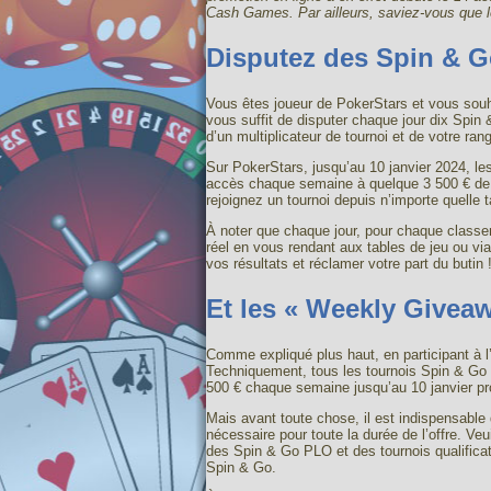
Cash Games. Par ailleurs, saviez-vous que
Disputez des Spin & G
Vous êtes joueur de PokerStars et vous souha
vous suffit de disputer chaque jour dix Spi
d’un multiplicateur de tournoi et de votre rang 
Sur PokerStars, jusqu’au 10 janvier 2024, l
accès chaque semaine à quelque 3 500 € de p
rejoignez un tournoi depuis n’importe quelle 
À noter que chaque jour, pour chaque classe
réel en vous rendant aux tables de jeu ou via
vos résultats et réclamer votre part du butin 
Et les « Weekly Givea
Comme expliqué plus haut, en participant à 
Techniquement, tous les tournois Spin & Go d
500 € chaque semaine jusqu’au 10 janvier pr
Mais avant toute chose, il est indispensable 
nécessaire pour toute la durée de l’offre. V
des Spin & Go PLO et des tournois qualifica
Spin & Go.