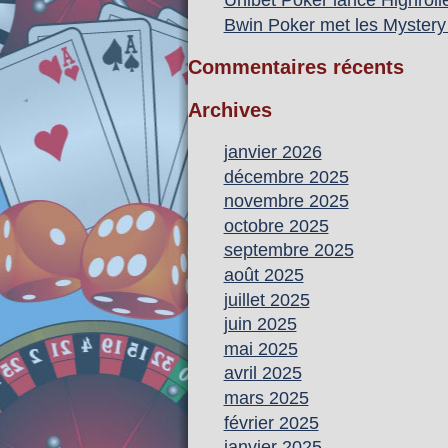
Unibet Poker lance Highrolle
Bwin Poker met les Mystery 
Commentaires récents
Archives
janvier 2026
décembre 2025
novembre 2025
octobre 2025
septembre 2025
août 2025
juillet 2025
juin 2025
mai 2025
avril 2025
mars 2025
février 2025
janvier 2025