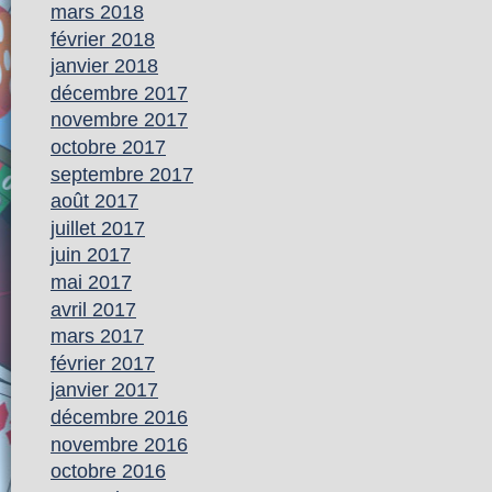
mars 2018
février 2018
janvier 2018
décembre 2017
novembre 2017
octobre 2017
septembre 2017
août 2017
juillet 2017
juin 2017
mai 2017
avril 2017
mars 2017
février 2017
janvier 2017
décembre 2016
novembre 2016
octobre 2016