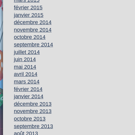
mars 2015
février 2015
janvier 2015
décembre 2014
novembre 2014
octobre 2014
septembre 2014
juillet 2014
juin 2014
mai 2014
avril 2014
mars 2014
février 2014
janvier 2014
décembre 2013
novembre 2013
octobre 2013
septembre 2013
août 2013