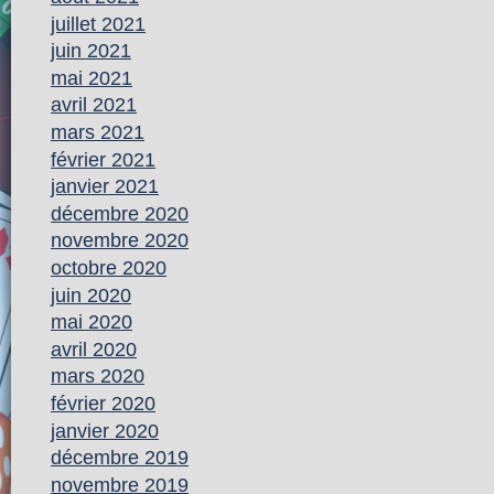
juillet 2021
juin 2021
mai 2021
avril 2021
mars 2021
février 2021
janvier 2021
décembre 2020
novembre 2020
octobre 2020
juin 2020
mai 2020
avril 2020
mars 2020
février 2020
janvier 2020
décembre 2019
novembre 2019