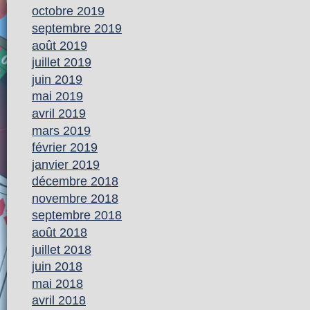
octobre 2019
septembre 2019
août 2019
juillet 2019
juin 2019
mai 2019
avril 2019
mars 2019
février 2019
janvier 2019
décembre 2018
novembre 2018
septembre 2018
août 2018
juillet 2018
juin 2018
mai 2018
avril 2018