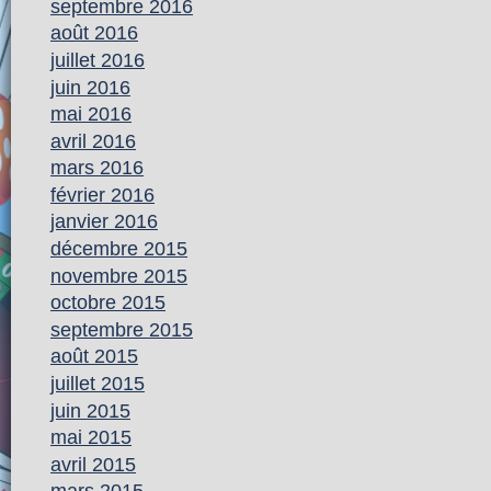
septembre 2016
août 2016
juillet 2016
juin 2016
mai 2016
avril 2016
mars 2016
février 2016
janvier 2016
décembre 2015
novembre 2015
octobre 2015
septembre 2015
août 2015
juillet 2015
juin 2015
mai 2015
avril 2015