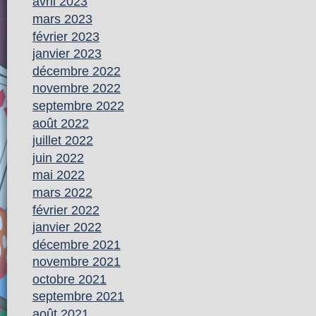
avril 2023
mars 2023
février 2023
janvier 2023
décembre 2022
novembre 2022
septembre 2022
août 2022
juillet 2022
juin 2022
mai 2022
mars 2022
février 2022
janvier 2022
décembre 2021
novembre 2021
octobre 2021
septembre 2021
août 2021