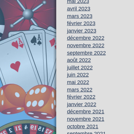
mai 2023
avril 2023
mars 2023
février 2023
janvier 2023
décembre 2022
novembre 2022
septembre 2022
août 2022
juillet 2022
juin 2022
mai 2022
mars 2022
février 2022
janvier 2022
décembre 2021
novembre 2021
octobre 2021
septembre 2021