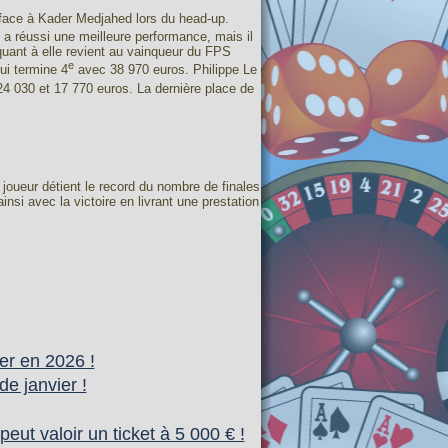
 face à Kader Medjahed lors du head-up.
 a réussi une meilleure performance, mais il
quant à elle revient au vainqueur du FPS
e
ui termine 4
avec 38 970 euros. Philippe Le
24 030 et 17 770 euros. La dernière place de
joueur détient le record du nombre de finales
i avec la victoire en livrant une prestation
er en 2026 !
e janvier !
ut valoir un ticket à 5 000 € !