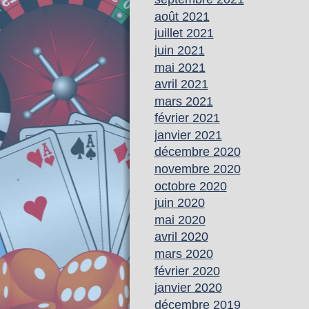
août 2021
juillet 2021
juin 2021
mai 2021
avril 2021
mars 2021
février 2021
janvier 2021
décembre 2020
novembre 2020
octobre 2020
juin 2020
mai 2020
avril 2020
mars 2020
février 2020
janvier 2020
décembre 2019