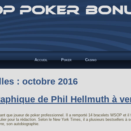
Accueil
Poker
Casino
les :
octobre 2016
raphique de Phil Hellmuth à ve
ant que joueur de poker professionnel. Il a remporté 14 bracelets WSOP et il 
ier pour la rédaction. Selon le New York Times, il a plusieurs bestsellers à s
ivre, son autobiographie.