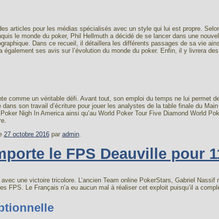
s articles pour les médias spécialisés avec un style qui lui est propre. Selon
nquis le monde du poker, Phil Hellmuth a décidé de se lancer dans une nouvel
biographique. Dans ce recueil, il détaillera les différents passages de sa vie a
également ses avis sur l’évolution du monde du poker. Enfin, il y livrera de
te comme un véritable défi. Avant tout, son emploi du temps ne lui permet de 
use dans son travail d’écriture pour jouer les analystes de la table finale du 
de Poker Nigh In America ainsi qu’au World Poker Tour Five Diamond World Poke
re.
e
27 octobre 2016
par
admin
.
mporte le FPS Deauville pour 1
ec une victoire tricolore. L’ancien Team online PokerStars, Gabriel Nassif re
 des FPS. Le Français n’a eu aucun mal à réaliser cet exploit puisqu’il a comp
tionnelle