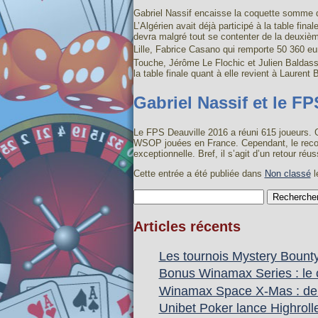
Gabriel Nassif encaisse la coquette somme d
L’Algérien avait déjà participé à la table fina
devra malgré tout se contenter de la deuxièm
Lille, Fabrice Casano qui remporte 50 360 eur
Touche, Jérôme Le Flochic et Julien Baldass
la table finale quant à elle revient à Laurent
Gabriel Nassif et le FP
Le FPS Deauville 2016 a réuni 615 joueurs. G
WSOP jouées en France. Cependant, le record
exceptionnelle. Bref, il s’agit d’un retour réus
Cette entrée a été publiée dans
Non classé
l
Rechercher :
Articles récents
Les tournois Mystery Bounty 
Bonus Winamax Series : le 
Winamax Space X-Mas : deux 
Unibet Poker lance Highrolle