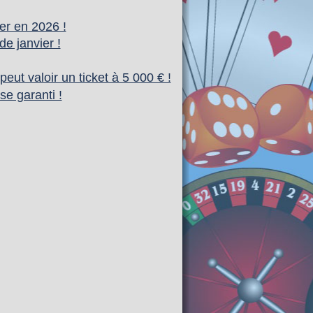
er en 2026 !
e janvier !
ut valoir un ticket à 5 000 € !
e garanti !