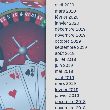
avril 2020
mars 2020
février 2020
janvier 2020
décembre 2019
novembre 2019
octobre 2019
septembre 2019
août 2019
juillet 2019
juin 2019
mai 2019
avril 2019
mars 2019
février 2019
janvier 2019
décembre 2018
novembre 2018