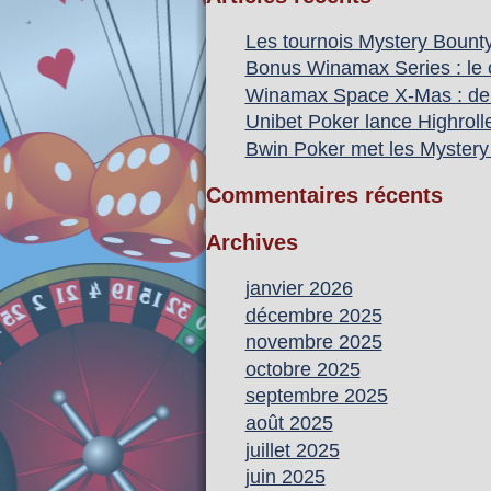
Les tournois Mystery Bounty 
Bonus Winamax Series : le 
Winamax Space X-Mas : deux 
Unibet Poker lance Highrolle
Bwin Poker met les Mystery 
Commentaires récents
Archives
janvier 2026
décembre 2025
novembre 2025
octobre 2025
septembre 2025
août 2025
juillet 2025
juin 2025