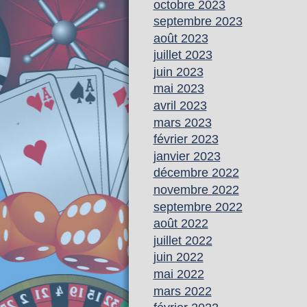
octobre 2023
septembre 2023
août 2023
juillet 2023
juin 2023
mai 2023
avril 2023
mars 2023
février 2023
janvier 2023
décembre 2022
novembre 2022
septembre 2022
août 2022
juillet 2022
juin 2022
mai 2022
mars 2022