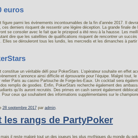
0 euros
figure parmi les évènements incontournables de la fin d’année 2017. Il devra
s derniers risquent de ressentir une légère déception. La grande finale de l’
ront se consoler avec le fait que le prizepool a été revu à la hausse. Les meill
ant dire que les satellites de qualifications risquent de rencontrer un succès 
lles se dérouleront tous les lundis, les mercredis et les dimanches à partir 
erStars
nstitue un véritable défi pour PokerStars. L’opérateur souhaite en effet accue
vènement s’annonce ainsi difficile et éprouvante pour l’équipe. Malgré tout, le
ur relier Paris au casino Partouche de Forge-les-Eaux. Un cocktail sera égale
c à dos remplis de goodies. Enfin, PokerStars recherche également des ambass
diants qu’ils auront recrutés. Des primes en cash seront également déblocabl
on. Pour ceux qui souhaitent des informations supplémentaires sur le champion
e
28 septembre 2017
par
admin
.
t les rangs de PartyPoker
, mais il reste malgré tout un des joueurs les plus mythiques du monde du poke