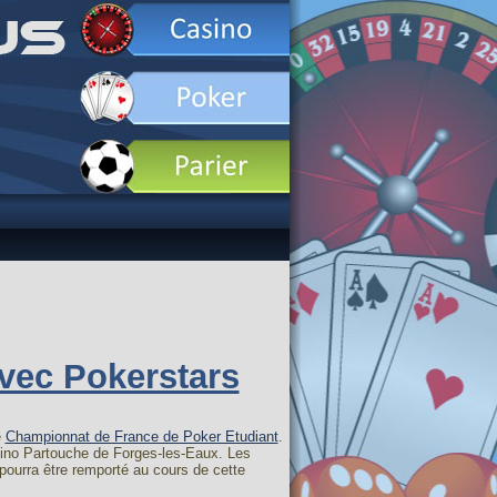
vec Pokerstars
e
Championnat de France de Poker Etudiant
.
asino Partouche de Forges-les-Eaux. Les
 pourra être remporté au cours de cette