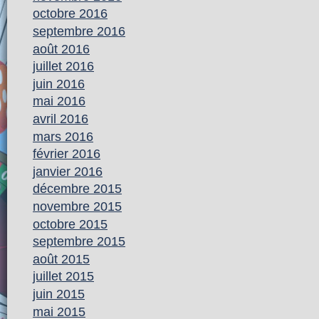
octobre 2016
septembre 2016
août 2016
juillet 2016
juin 2016
mai 2016
avril 2016
mars 2016
février 2016
janvier 2016
décembre 2015
novembre 2015
octobre 2015
septembre 2015
août 2015
juillet 2015
juin 2015
mai 2015