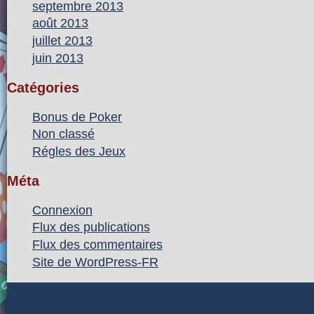
septembre 2013
août 2013
juillet 2013
juin 2013
Catégories
Bonus de Poker
Non classé
Régles des Jeux
Méta
Connexion
Flux des publications
Flux des commentaires
Site de WordPress-FR