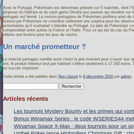
Avec le Portugal, Pokerstars est désormais présent sur 5 marchés, dont l’Ita
proposer du hold’em et du cash game Omaha aux joueurs qui résident sur le 
portugais est fermé. La version portugaise de Pokerstars profitera ainsi de s
licence par Pokerstars ne constitue nullement une surprise pour les observa
actionnaires qu’il souhaitait s’étendre au Portugal. Le plan de Pokerstars c
comprendrait entre autres la France et l’Italie. Pour ce qui est du cas du Por
obtenu une licence pour les jeux de casino.
Un marché prometteur ?
Le marché portugais semble avoir choisi le pire moment pour s’ouvrir aux op
est, le produit intérieur brut par habitant s’élève seulement à 17 243 euros.
un succès important.
Cette entrée a été publiée dans
Non classé
le
8 décembre 2016
par
admin
.
Rechercher :
Articles récents
Les tournois Mystery Bounty et les primes qui vont
Bonus Winamax Series : le code WSERIES44 met du
Winamax Space X-Mas : deux tournois pour un soir
Unibet Poker lance Highrollers Christmas Gift : ch