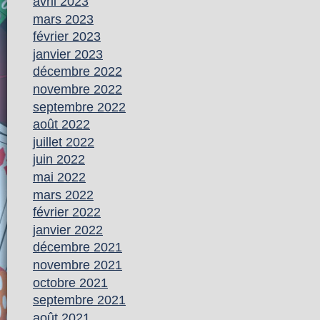
avril 2023
mars 2023
février 2023
janvier 2023
décembre 2022
novembre 2022
septembre 2022
août 2022
juillet 2022
juin 2022
mai 2022
mars 2022
février 2022
janvier 2022
décembre 2021
novembre 2021
octobre 2021
septembre 2021
août 2021