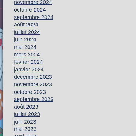
novembre 2024
octobre 2024
septembre 2024
août 2024
juillet 2024
juin 2024
mai 2024
mars 2024
février 2024
janvier 2024
décembre 2023
novembre 2023
octobre 2023
septembre 2023
août 2023
juillet 2023
juin 2023
mai 2023