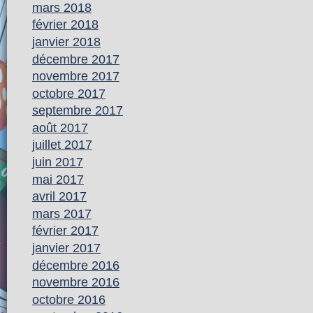
mars 2018
février 2018
janvier 2018
décembre 2017
novembre 2017
octobre 2017
septembre 2017
août 2017
juillet 2017
juin 2017
mai 2017
avril 2017
mars 2017
février 2017
janvier 2017
décembre 2016
novembre 2016
octobre 2016