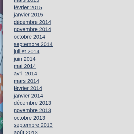
mars 2015
février 2015
janvier 2015
décembre 2014
novembre 2014
octobre 2014
septembre 2014
juillet 2014
juin 2014
mai 2014
avril 2014
mars 2014
février 2014
janvier 2014
décembre 2013
novembre 2013
octobre 2013
septembre 2013
août 2013