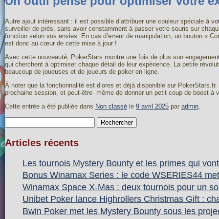
Un outil pensé pour optimiser votre e
Autre ajout intéressant : il est possible d’attribuer une couleur spéciale à v
surveiller de près, sans avoir constamment à passer votre souris sur chaque 
fonction selon vos envies. En cas d’erreur de manipulation, un bouton « Conf
est donc au cœur de cette mise à jour !
Avec cette nouveauté, PokerStars montre une fois de plus son engagement à 
qui cherchent à optimiser chaque détail de leur expérience. La petite révolut
beaucoup de joueuses et de joueurs de poker en ligne.
À noter que la fonctionnalité est d’ores et déjà disponible sur PokerStars.fr
prochaine session, et peut-être même de donner un petit coup de boost à 
Cette entrée a été publiée dans
Non classé
le
9 avril 2025
par
admin
.
Rechercher :
Articles récents
Les tournois Mystery Bounty et les primes qui vont
Bonus Winamax Series : le code WSERIES44 met du
Winamax Space X-Mas : deux tournois pour un soir
Unibet Poker lance Highrollers Christmas Gift : ch
Bwin Poker met les Mystery Bounty sous les projec